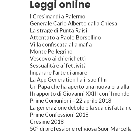
Leggi online
I Cresimandi a Palermo
Generale Carlo Alberto dalla Chiesa
La strage di Punta Raisi
Attentato a Paolo Borsellino
Villa confiscata alla mafia
Monte Pellegrino
Vescovo ai chierichetti
Sessualità e affettività
Imparare l’arte di amare
La App Generation ha il suo film
Un Papa che ha aperto una nuova era alla
Il rapporto di Giovanni XXIII con il mond
Prime Comunioni – 22 aprile 2018
La generazione debole e la sua disfatta n
Prime Confessioni 2018
Cresime 2018
50° di professione religiosa Suor Marcell