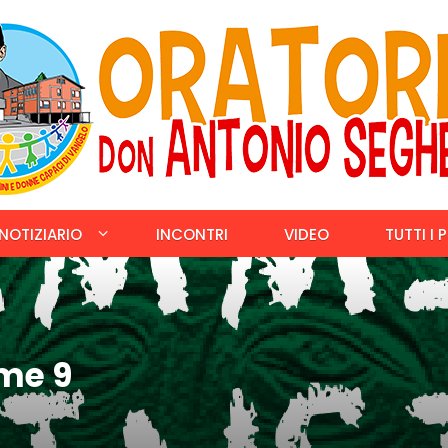
NOTIZIARIO
INCONTRI
VIDEO
TUTTI I 
me 9