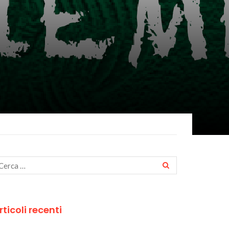
rticoli recenti