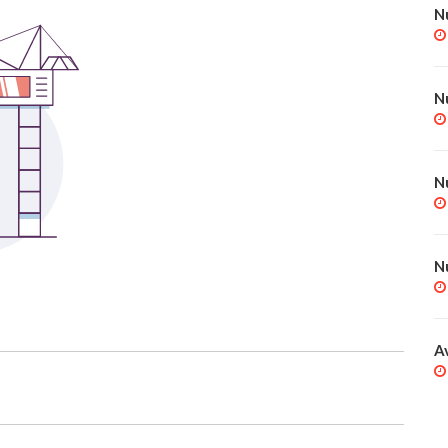
N
N
N
N
A