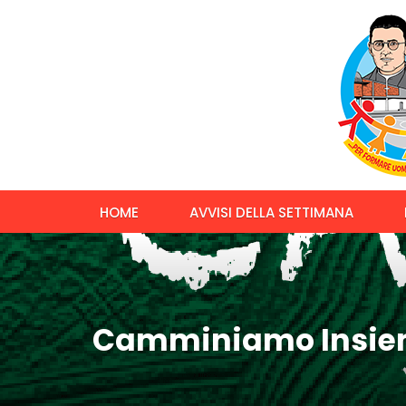
HOME
AVVISI DELLA SETTIMANA
Camminiamo Insie