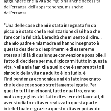
aggiungere che la vita del figlio ha anche necessità
dell’erranza, dell’appartenenza, ma anche
dell’erranza.
“Una delle cose che mi è stata insegnata fin da
piccola è stato che la realizzazione di sé ha a che
fare con la felicità. L’eredità che mi sento di dire…
che mio padre e mia madre mi hanno insegnato è
questo desiderio di esprimermi e di essere me
stessa al di là di qualunque convenzione possibile, il
fatto di decidere per me, di giocarmi tutto in questa
vita. Nella mia famiglia quello che è sempre stato il
simbolo della vita da adulto è lo studio, è
l’indipendenza economica e mi è stato insegnato
che le due cose sono strettamente legate. Per
questo tutti i miei nonni, tutti e quattro, erano
molto orgogliosi del fatto di essere dei laureati, di
aver studiato e di aver realizzato questa parte
intellettuale e, grazie a questo, di aver poi avuto