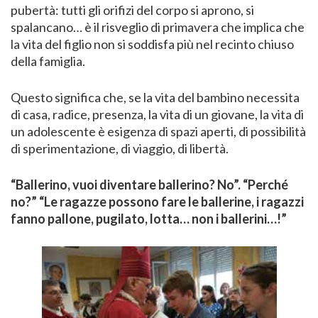
pubertà: tutti gli orifizi del corpo si aprono, si
spalancano… è il risveglio di primavera che implica che
la vita del figlio non si soddisfa più nel recinto chiuso
della famiglia.
Questo significa che, se la vita del bambino necessita
di casa, radice, presenza, la vita di un giovane, la vita di
un adolescente è esigenza di spazi aperti, di possibilità
di sperimentazione, di viaggio, di libertà.
“Ballerino, vuoi diventare ballerino? No”. “Perché
no?” “Le ragazze possono fare le ballerine, i ragazzi
fanno pallone, pugilato, lotta… non i ballerini…!”