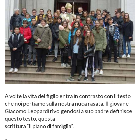
A volte la vita del figlio entra in contrasto con il testo
che noi portiamo sulla nostra nuca rasata. Il giovane
Giacomo Leopardi rivolgendosi a suo padre definisce
questo testo, questa
scrittura “il piano di famiglia”.