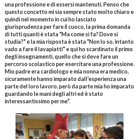
una professione e di essersi mantenuti. Penso che
questo concetto mi sia sempre stato molto chiaro e
quindi nel momento in cui ho lasciato
giurisprudenza per fare il cuoco, la prima domanda
di tutti quanti è stata “Ma come si fa? Dove si
studia?” e la mia risposta è stata “Non lo so, intanto
vado a fare il lavapiatti” e qui ho scardinato il primo
degli insegnamenti, quello che si deve fare un
percorso scolastico per esercitare una professione.
Mio padre era cardiologo e mia nonna era medico,
sicuramente hanno imparato dall’esperienza una
parte del loro lavoro, però da parte mia ho imparato
guardando le mani degli altri ed è stato
interessantissimo per me”.