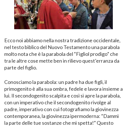
Ecco noi abbiamo nella nostra tradizione occidentale,
nel testo biblico del Nuovo Testamento una parabola
molto nota che è la parabola del “Figliol prodigo” che
tra le altre cose mette ben in rilievo quest’erranza da
parte del figlio.
Conosciamo la parabola: un padre ha due figli, il
primogenito è alla sua ombra, fedele e lavora insieme a
lui. Il secondogenito scalpita e così si apre la parabola,
con un imperativo che il secondogenito rivolge al
padre, imperativo con cui fotografiamo la giovinezza
contemporanea, la giovinezza ipermoderna: “Dammi
la parte delle tue sostanze che mi spetta!” Questo