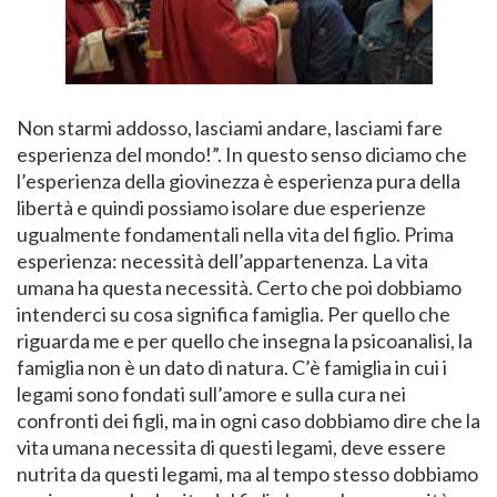
Non starmi addosso, lasciami andare, lasciami fare
esperienza del mondo!”. In questo senso diciamo che
l’esperienza della giovinezza è esperienza pura della
libertà e quindi possiamo isolare due esperienze
ugualmente fondamentali nella vita del figlio. Prima
esperienza: necessità dell’appartenenza. La vita
umana ha questa necessità. Certo che poi dobbiamo
intenderci su cosa significa famiglia. Per quello che
riguarda me e per quello che insegna la psicoanalisi, la
famiglia non è un dato di natura. C’è famiglia in cui i
legami sono fondati sull’amore e sulla cura nei
confronti dei figli, ma in ogni caso dobbiamo dire che la
vita umana necessita di questi legami, deve essere
nutrita da questi legami, ma al tempo stesso dobbiamo