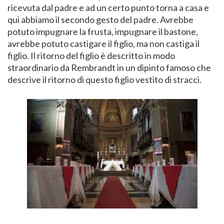
ricevuta dal padre e ad un certo punto torna a casa e
qui abbiamo il secondo gesto del padre. Avrebbe
potuto impugnare la frusta, impugnare il bastone,
avrebbe potuto castigare il figlio, ma non castiga il
figlio. Il ritorno del figlio è descritto in modo
straordinario da Rembrandt in un dipinto famoso che
descrive il ritorno di questo figlio vestito di stracci.