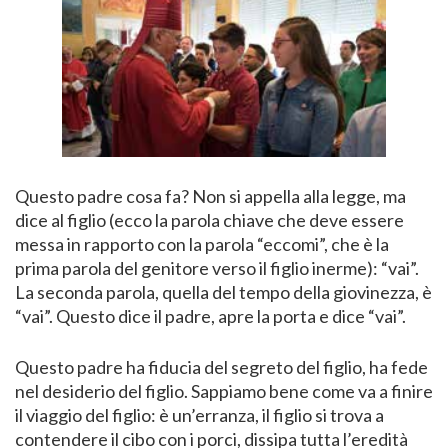
Questo padre cosa fa? Non si appella alla legge, ma
dice al figlio (ecco la parola chiave che deve essere
messa in rapporto con la parola “eccomi”, che è la
prima parola del genitore verso il figlio inerme): “vai”.
La seconda parola, quella del tempo della giovinezza, è
“vai”. Questo dice il padre, apre la porta e dice “vai”.
Questo padre ha fiducia del segreto del figlio, ha fede
nel desiderio del figlio. Sappiamo bene come va a finire
il viaggio del figlio: è un’erranza, il figlio si trova a
contendere il cibo con i porci, dissipa tutta l’eredità