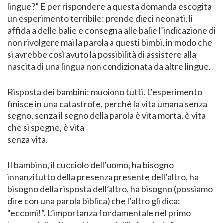
lingue?” E per rispondere a questa domanda escogita
un esperimento terribile: prende dieci neonati, li
affida a delle balie e consegna alle balie l’indicazione di
non rivolgere mai la parola a questi bimbi, in modo che
si avrebbe così avuto la possibilità di assistere alla
nascita di una lingua non condizionata da altre lingue.
Risposta dei bambini: muoiono tutti. L’esperimento
finisce in una catastrofe, perché la vita umana senza
segno, senza il segno della parola è vita morta, è vita
che si spegne, è vita
senza vita.
Il bambino, il cucciolo dell’uomo, ha bisogno
innanzitutto della presenza presente dell’altro, ha
bisogno della risposta dell’altro, ha bisogno (possiamo
dire con una parola biblica) che l’altro gli dica:
“eccomi!”. L’importanza fondamentale nel primo