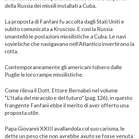
della Russia dei missili installati a Cuba.
La proposta di Fanfani fu accolta dagli Stati Uniti e
subito comunicata a Krusciov. E così la Russia
smantellò le postazioni missilistiche a Cuba. Le navi
sovietiche che navigavano nell’Atlantico invertirono la
rotta.
Contemporaneamente gli americani tolsero dalle
Puglie le loro rampe missilistiche.
Come rileva il Dott. Ettore Bernabei nel volume
“L’Italia del miracolo e del futuro” (pag.126), in questo
frangente Fanfani ebbe il merito di aver offerto una
proposta utile.
Papa Giovanni XXIII avallandola col suo carisma, le
dette un peso che non avrebbe avuto se fosse venuta