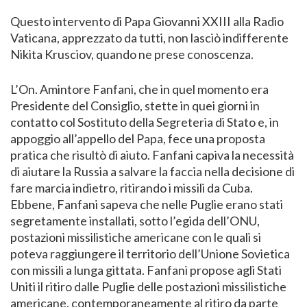
Questo intervento di Papa Giovanni XXIII alla Radio
Vaticana, apprezzato da tutti, non lasciò indifferente
Nikita Krusciov, quando ne prese conoscenza.
L’On. Amintore Fanfani, che in quel momento era
Presidente del Consiglio, stette in quei giorni in
contatto col Sostituto della Segreteria di Stato e, in
appoggio all’appello del Papa, fece una proposta
pratica che risultò di aiuto. Fanfani capiva la necessità
di aiutare la Russia a salvare la faccia nella decisione di
fare marcia indietro, ritirando i missili da Cuba.
Ebbene, Fanfani sapeva che nelle Puglie erano stati
segretamente installati, sotto l’egida dell’ONU,
postazioni missilistiche americane con le quali si
poteva raggiungere il territorio dell’Unione Sovietica
con missili a lunga gittata. Fanfani propose agli Stati
Uniti il ritiro dalle Puglie delle postazioni missilistiche
americane, contemporaneamente al ritiro da parte