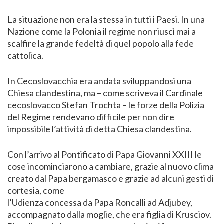
La situazione non era la stessa in tutti i Paesi. In una
Nazione come la Polonia il regime non riuscì mai a
scalfire la grande fedeltà di quel popolo alla fede
cattolica.
In Cecoslovacchia era andata sviluppandosi una
Chiesa clandestina, ma – come scriveva il Cardinale
cecoslovacco Stefan Trochta – le forze della Polizia
del Regime rendevano difficile per non dire
impossibile l’attività di detta Chiesa clandestina.
Con l’arrivo al Pontificato di Papa Giovanni XXIII le
cose incominciarono a cambiare, grazie al nuovo clima
creato dal Papa bergamasco e grazie ad alcuni gesti di
cortesia, come
l’Udienza concessa da Papa Roncalli ad Adjubey,
accompagnato dalla moglie, che era figlia di Krusciov.