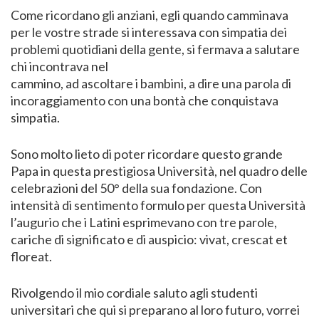
Come ricordano gli anziani, egli quando camminava
per le vostre strade si interessava con simpatia dei
problemi quotidiani della gente, si fermava a salutare
chi incontrava nel
cammino, ad ascoltare i bambini, a dire una parola di
incoraggiamento con una bontà che conquistava
simpatia.
Sono molto lieto di poter ricordare questo grande
Papa in questa prestigiosa Università, nel quadro delle
celebrazioni del 50° della sua fondazione. Con
intensità di sentimento formulo per questa Università
l’augurio che i Latini esprimevano con tre parole,
cariche di significato e di auspicio: vivat, crescat et
floreat.
Rivolgendo il mio cordiale saluto agli studenti
universitari che qui si preparano al loro futuro, vorrei