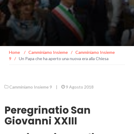
Home
/
Camminiamo Insieme
/
Camminiamo Insieme
9
/
Un Papa che ha aperto una nuova era alla Chiesa
Camminiamo Insieme 9
|
9 Agosto 2018
Peregrinatio San
Giovanni XXIII