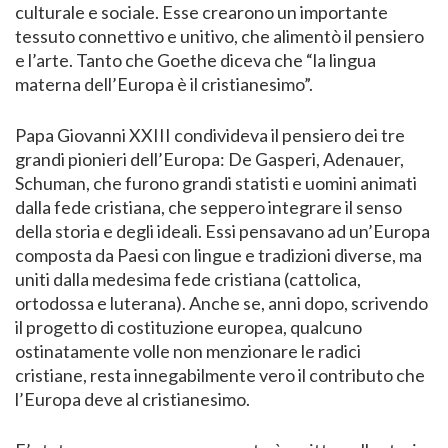
culturale e sociale. Esse crearono un importante
tessuto connettivo e unitivo, che alimentò il pensiero
e l’arte. Tanto che Goethe diceva che “la lingua
materna dell’Europa è il cristianesimo”.
Papa Giovanni XXIII condivideva il pensiero dei tre
grandi pionieri dell’Europa: De Gasperi, Adenauer,
Schuman, che furono grandi statisti e uomini animati
dalla fede cristiana, che seppero integrare il senso
della storia e degli ideali. Essi pensavano ad un’Europa
composta da Paesi con lingue e tradizioni diverse, ma
uniti dalla medesima fede cristiana (cattolica,
ortodossa e luterana). Anche se, anni dopo, scrivendo
il progetto di costituzione europea, qualcuno
ostinatamente volle non menzionare le radici
cristiane, resta innegabilmente vero il contributo che
l’Europa deve al cristianesimo.