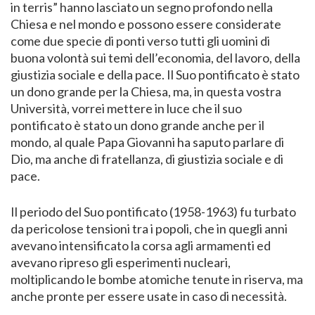
in terris” hanno lasciato un segno profondo nella
Chiesa e nel mondo e possono essere considerate
come due specie di ponti verso tutti gli uomini di
buona volontà sui temi dell’economia, del lavoro, della
giustizia sociale e della pace. Il Suo pontificato è stato
un dono grande per la Chiesa, ma, in questa vostra
Università, vorrei mettere in luce che il suo
pontificato è stato un dono grande anche per il
mondo, al quale Papa Giovanni ha saputo parlare di
Dio, ma anche di fratellanza, di giustizia sociale e di
pace.
Il periodo del Suo pontificato (1958-1963) fu turbato
da pericolose tensioni tra i popoli, che in quegli anni
avevano intensificato la corsa agli armamenti ed
avevano ripreso gli esperimenti nucleari,
moltiplicando le bombe atomiche tenute in riserva, ma
anche pronte per essere usate in caso di necessità.