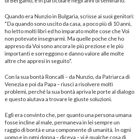
di Bergamo, e in particolare negli anni di seminario.
Quando era Nunzio in Bulgaria, scrisse ai suoi genitori:
“Da quando sono uscito da casa, a poco più di 10 anni,
ho letto molti libri ed ho imparato molte cose che Voi
non potevate insegnarmi. Ma quelle poche che ho
appreso da Voi sono ancora le più preziose e le più
importanti e sorreggono e danno valore alle molte
altre che appresi in seguito”.
Con la sua bontà Roncalli – da Nunzio, da Patriarca di
Venezia e poi da Papa – riuscì a risolvere molti
problemi, perché la sua bontà apriva le porte al dialogo
e questo aiutava a trovare le giuste soluzioni.
Egli era convinto che, per quanto una persona umana
fosse incline al male, permaneva in lei sempre un
raggio di bontà e una componente di umanità. In ogni
uomo e in ogni donna – diceva – vi è qualche cosa di