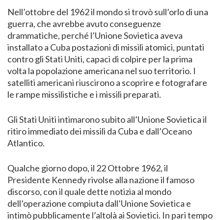
Nell’ottobre del 1962 il mondo si trovò sull’orlo di una
guerra, che avrebbe avuto conseguenze
drammatiche, perché l’Unione Sovietica aveva
installato a Cuba postazioni di missili atomici, puntati
contro gli Stati Uniti, capaci di colpire per la prima
volta la popolazione americana nel suo territorio. I
satelliti americani riuscirono a scoprire e fotografare
le rampe missilistiche e i missili preparati.
Gli Stati Uniti intimarono subito all’Unione Sovietica il
ritiro immediato dei missili da Cuba e dall’Oceano
Atlantico.
Qualche giorno dopo, il 22 Ottobre 1962, il
Presidente Kennedy rivolse alla nazione il famoso
discorso, con il quale dette notizia al mondo
dell’operazione compiuta dall’Unione Sovietica e
intimò pubblicamente l’altolà ai Sovietici. In pari tempo