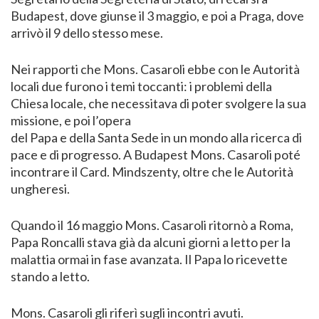
Budapest, dove giunse il 3 maggio, e poi a Praga, dove
arrivò il 9 dello stesso mese.
Nei rapporti che Mons. Casaroli ebbe con le Autorità
locali due furono i temi toccanti: i problemi della
Chiesa locale, che necessitava di poter svolgere la sua
missione, e poi l’opera
del Papa e della Santa Sede in un mondo alla ricerca di
pace e di progresso. A Budapest Mons. Casaroli poté
incontrare il Card. Mindszenty, oltre che le Autorità
ungheresi.
Quando il 16 maggio Mons. Casaroli ritornò a Roma,
Papa Roncalli stava già da alcuni giorni a letto per la
malattia ormai in fase avanzata. Il Papa lo ricevette
stando a letto.
Mons. Casaroli gli riferì sugli incontri avuti.