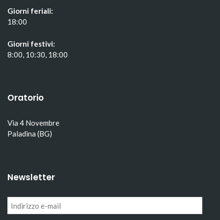
Giorni feriali:
18:00
Giorni festivi:
8:00, 10:30, 18:00
Oratorio
Via 4 Novembre
Paladina (BG)
Newsletter
Indirizzo
e-