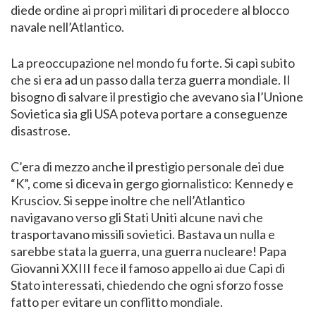
diede ordine ai propri militari di procedere al blocco
navale nell’Atlantico.
La preoccupazione nel mondo fu forte. Si capì subito
che si era ad un passo dalla terza guerra mondiale. Il
bisogno di salvare il prestigio che avevano sia l’Unione
Sovietica sia gli USA poteva portare a conseguenze
disastrose.
C’era di mezzo anche il prestigio personale dei due
“K”, come si diceva in gergo giornalistico: Kennedy e
Krusciov. Si seppe inoltre che nell’Atlantico
navigavano verso gli Stati Uniti alcune navi che
trasportavano missili sovietici. Bastava un nulla e
sarebbe stata la guerra, una guerra nucleare! Papa
Giovanni XXIII fece il famoso appello ai due Capi di
Stato interessati, chiedendo che ogni sforzo fosse
fatto per evitare un conflitto mondiale.