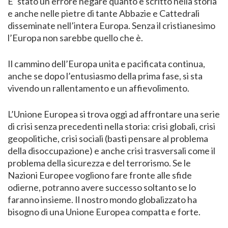
E’ stato un errore negare quanto è scritto nella storia
e anche nelle pietre di tante Abbazie e Cattedrali
disseminate nell’intera Europa. Senza il cristianesimo
l’Europa non sarebbe quello che è.
Il cammino dell’Europa unita e pacificata continua,
anche se dopo l’entusiasmo della prima fase, si sta
vivendo un rallentamento e un affievolimento.
L’Unione Europea si trova oggi ad affrontare una serie
di crisi senza precedenti nella storia: crisi globali, crisi
geopolitiche, crisi sociali (basti pensare al problema
della disoccupazione) e anche crisi trasversali come il
problema della sicurezza e del terrorismo. Se le
Nazioni Europee vogliono fare fronte alle sfide
odierne, potranno avere successo soltanto se lo
faranno insieme. Il nostro mondo globalizzato ha
bisogno di una Unione Europea compatta e forte.