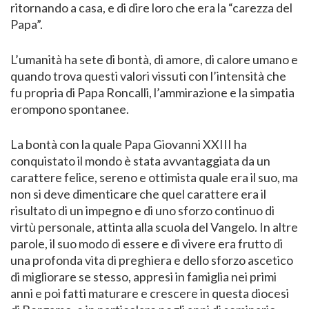
ritornando a casa, e di dire loro che era la “carezza del
Papa”.
L’umanità ha sete di bontà, di amore, di calore umano e
quando trova questi valori vissuti con l’intensità che
fu propria di Papa Roncalli, l’ammirazione e la simpatia
erompono spontanee.
La bontà con la quale Papa Giovanni XXIII ha
conquistato il mondo è stata avvantaggiata da un
carattere felice, sereno e ottimista quale era il suo, ma
non si deve dimenticare che quel carattere era il
risultato di un impegno e di uno sforzo continuo di
virtù personale, attinta alla scuola del Vangelo. In altre
parole, il suo modo di essere e di vivere era frutto di
una profonda vita di preghiera e dello sforzo ascetico
di migliorare se stesso, appresi in famiglia nei primi
anni e poi fatti maturare e crescere in questa diocesi