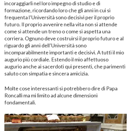
incoraggiarli nel loro impegno di studio e di
formazione, ricordando loro che gli anni in cui si
frequenta l’Università sono decisivi per il proprio
futuro. Il proprio avvenire nella vita non si attende
come si attende un treno o come si aspetta una
corriera. Ognuno deve costruirsi il proprio futuro e al
riguardo gli anni dell’Università sono
incomparabilmente importanti e decisivi. A tutti il mio
augurio più cordiale. Estendo il mio affettuoso
augurio anche ai sacerdoti qui presenti, che parimenti
saluto con simpatia e sincera amicizia.
Molte cose interessanti si potrebbero dire di Papa
Roncalli ma mi limito ad alcune dimensioni
fondamentali.