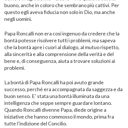
buono, anche in coloro che sembrano più cattivi. Per
questo egli aveva fiducia non solo in Dio, ma anche
negli uomini.
Papa Roncalli non era così ingenuo da credere che la
bontà potesse risolvere tutti i problemi, ma sapeva
che la bontà apre i cuori al dialogo, al mutuo rispetto,
alla sincerità e alla comprensione della verità e del
bene e, di conseguenza, aiuta a trovare soluzioni ai
problemi.
La bontà di Papa Roncalli ha poi avuto grande
successo, perché era accompagnata da saggezza e da
buon senso. E’ stata una bontà illuminata da una
intelligenza che seppe sempre guardare lontano.
Quando Roncalli divenne Papa, diede origine a
iniziative che hanno commosso il mondo, prima fra
tutte l’indizione del Concilio.