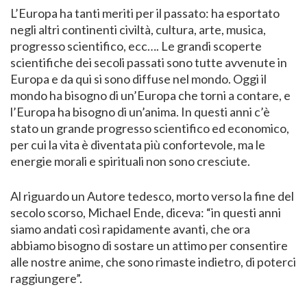
L’Europa ha tanti meriti per il passato: ha esportato
negli altri continenti civiltà, cultura, arte, musica,
progresso scientifico, ecc…. Le grandi scoperte
scientifiche dei secoli passati sono tutte avvenute in
Europa e da qui si sono diffuse nel mondo. Oggi il
mondo ha bisogno di un’Europa che torni a contare, e
l’Europa ha bisogno di un’anima. In questi anni c’è
stato un grande progresso scientifico ed economico,
per cui la vita è diventata più confortevole, ma le
energie morali e spirituali non sono cresciute.
Al riguardo un Autore tedesco, morto verso la fine del
secolo scorso, Michael Ende, diceva: “in questi anni
siamo andati così rapidamente avanti, che ora
abbiamo bisogno di sostare un attimo per consentire
alle nostre anime, che sono rimaste indietro, di poterci
raggiungere”.