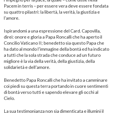
Pacem in terris – per essere vera deve essere fondata
su quattro pilastri: la libertà, la verità, la giustizia e
l’amore.
Ispirandomi a una espressione del Card. Capovilla,
direi: onore e gloria a Papa Roncalli che ha aperto il
Concilio Vaticano II; benedetto sia questo Papa che
ha dato al mondo l’immagine della bontà ed ha indicato
a tutti che la sola strada che conduce ad un futuro
migliore è la via della verità, della giustizia, della
solidarietà e dell’amore.
Benedetto Papa Roncalli che ha invitato a camminare
coi piedi su questa terra portando in cuore sentimenti
di bontà verso tutti e sapendo elevare gli occhi al
Cielo.
La sua testimonianza non sia dimenticata e illumini il