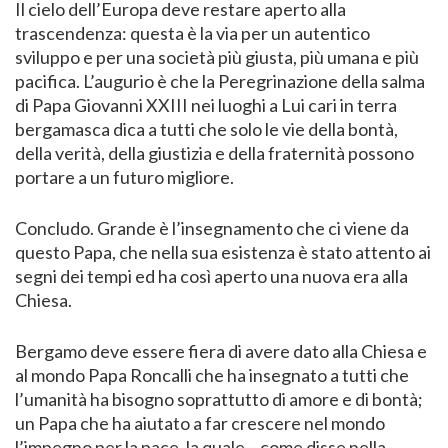
Il cielo dell’Europa deve restare aperto alla
trascendenza: questa è la via per un autentico
sviluppo e per una società più giusta, più umana e più
pacifica. L’augurio è che la Peregrinazione della salma
di Papa Giovanni XXIII nei luoghi a Lui cari in terra
bergamasca dica a tutti che solo le vie della bontà,
della verità, della giustizia e della fraternità possono
portare a un futuro migliore.
Concludo. Grande è l’insegnamento che ci viene da
questo Papa, che nella sua esistenza è stato attento ai
segni dei tempi ed ha così aperto una nuova era alla
Chiesa.
Bergamo deve essere fiera di avere dato alla Chiesa e
al mondo Papa Roncalli che ha insegnato a tutti che
l’umanità ha bisogno soprattutto di amore e di bontà;
un Papa che ha aiutato a far crescere nel mondo
l’impegno per la pace, la quale – come disse nella