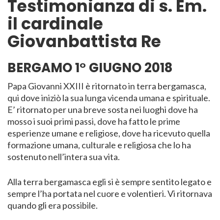
Testimonianza di s. Em.
il cardinale
Giovanbattista Re
BERGAMO 1° GIUGNO 2018
Papa Giovanni XXIII è ritornato in terra bergamasca,
qui dove iniziò la sua lunga vicenda umana e spirituale.
E’ ritornato per una breve sosta nei luoghi dove ha
mosso i suoi primi passi, dove ha fatto le prime
esperienze umane e religiose, dove ha ricevuto quella
formazione umana, culturale e religiosa che lo ha
sostenuto nell’intera sua vita.
Alla terra bergamasca egli si è sempre sentito legato e
sempre l’ha portata nel cuore e volentieri. Vi ritornava
quando gli era possibile.