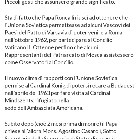
Piccoli gesti che assunsero grande significato.
Sta di fatto che Papa Roncalli riuscì ad ottenere che
l’Unione Sovietica permettesse ad alcuni Vescovi dei
Paesi del Patto di Varsavia di poter venire a Roma
nell’ottobre 1962, per partecipare al Concilio
Vaticano II. Ottenne perfino che alcuni
Rappresentanti del Patriarcato di Mosca assistessero
come Osservatori al Concilio.
Il nuovo clima di rapporti con l’Unione Sovietica
permise al Cardinal Konig di potersi recare a Budapest
nell’aprile del 1963 per fare visita al Cardinal
Mindszenty, rifugiato nella
sede dell’Ambasciata Americana.
Subito dopo (cioè 2 mesi prima di morire) il Papa
chiese all’allora Mons. Agostino Casaroli, Sotto
Segretario della Segreteria di Stato, di recarsi a