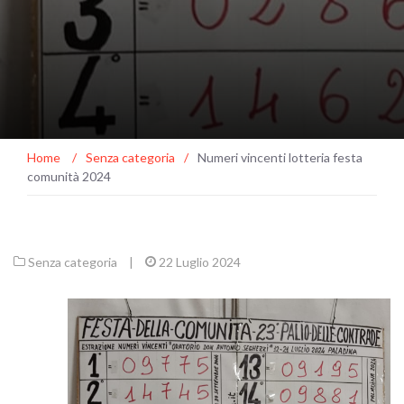
Home
/
Senza categoria
/
Numeri vincenti lotteria festa
comunità 2024
Senza categoria
|
22 Luglio 2024