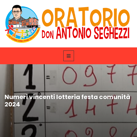
Numeri vincenti lotteria festa comunità
2024