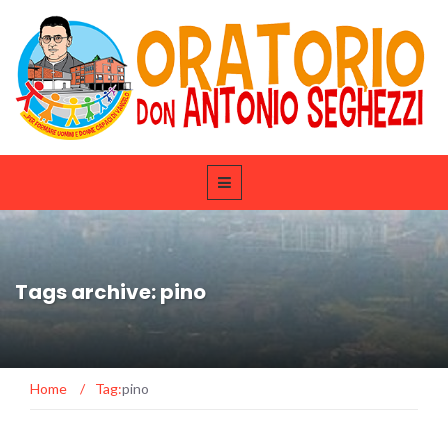
Tags archive: pino
Home
/
Tag:
pino