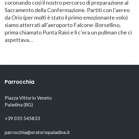
coronando così il nostro percorso di preparazione al
Sacramento della Confermazione. Partiti con l’aereo
da Orio (per molti è stato il primo emozionante volo)
siamo atterrati all’aeroporto Falcone-Borsellino,
prima chiamato Punta Raisi e lì c’era un pullman che ci
aspettava…
Parrocchia
Piazza Vittorio Veneto
Paladina (BG)
+39 035 545833
parrocchia@oratoriopaladina.it