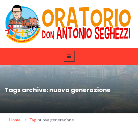
Tags archive: nuova generazione
Home
/
Tag:
nuova generazione