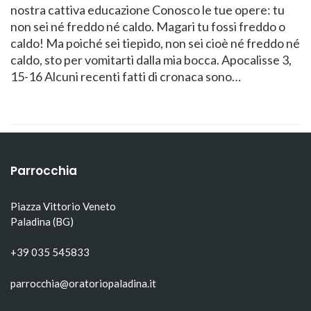
nostra cattiva educazione Conosco le tue opere: tu
non sei né freddo né caldo. Magari tu fossi freddo o
caldo! Ma poiché sei tiepido, non sei cioè né freddo né
caldo, sto per vomitarti dalla mia bocca. Apocalisse 3,
15-16 Alcuni recenti fatti di cronaca sono…
Parrocchia
Piazza Vittorio Veneto
Paladina (BG)
+39 035 545833
parrocchia@oratoriopaladina.it