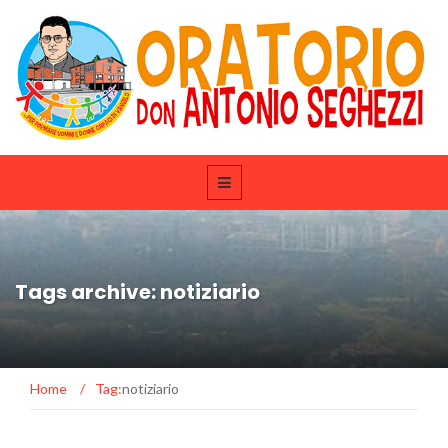
Tags archive: notiziario
Home
/
Tag:
notiziario