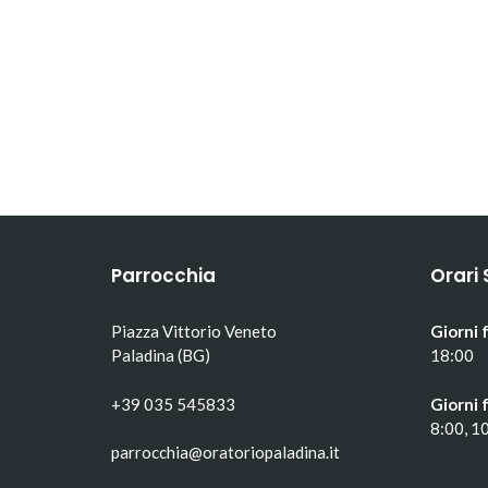
Parrocchia
Orari 
Piazza Vittorio Veneto
Giorni f
Paladina (BG)
18:00
+39 035 545833
Giorni f
8:00, 1
parrocchia@oratoriopaladina.it