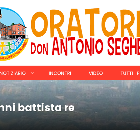
NOTIZIARIO
INCONTRI
VIDEO
TUTTI I 
ni battista re