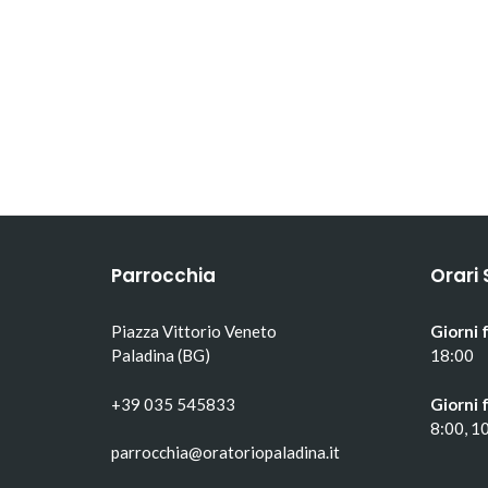
Parrocchia
Orari 
Piazza Vittorio Veneto
Giorni f
Paladina (BG)
18:00
+39 035 545833
Giorni f
8:00, 1
parrocchia@oratoriopaladina.it