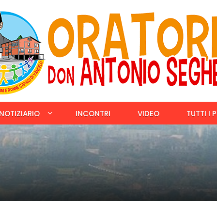
NOTIZIARIO
INCONTRI
VIDEO
TUTTI I 