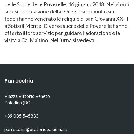
delle Suore delle Poverelle, 16 giugno 2018. Nei giorni
scorsi, in occasione della Peregrinatio, moltissimi
fedeli hanno venerato le reliquie di san Giovanni XXIII
a Sotto il Monte. Diverse suore delle Poverelle hanno
offerto il loro servizio per guidare l’adorazione e la
visita a Ca’ Maitino. Nell’urna si vedeva…
Parrocchia
Piazza Vittorio Veneto
Paladina (BG)
+39 035 545833
parrocchia@oratoriopaladina.it