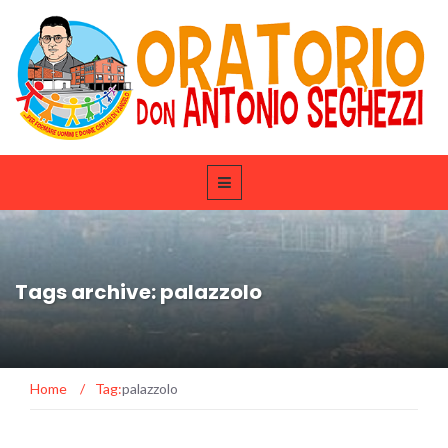
Tags archive: palazzolo
Home
/
Tag:
palazzolo