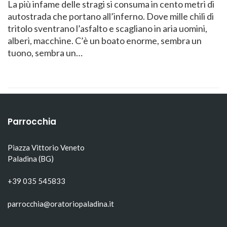
La più infame delle stragi si consuma in cento metri di
autostrada che portano all’inferno. Dove mille chili di
tritolo sventrano l’asfalto e scagliano in aria uomini,
alberi, macchine. C’è un boato enorme, sembra un
tuono, sembra un…
Parrocchia
Piazza Vittorio Veneto
Paladina (BG)
+39 035 545833
parrocchia@oratoriopaladina.it