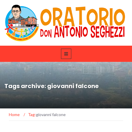
Tags archive: giovanni falcone
Home
/
Tag:
giovanni falcone