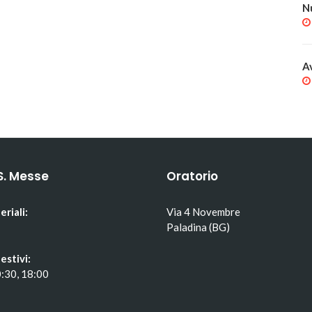
N
A
S. Messe
Oratorio
eriali:
Via 4 Novembre
Paladina (BG)
estivi:
0:30, 18:00