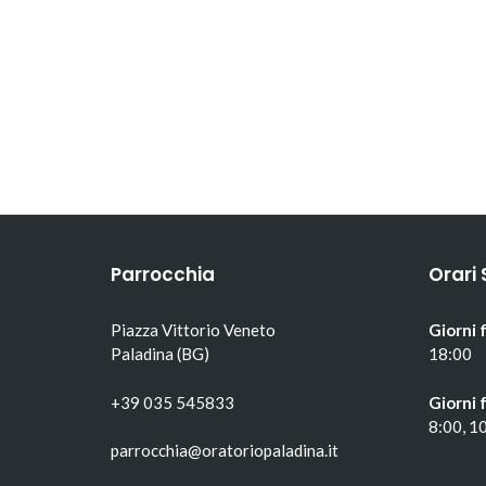
Parrocchia
Orari 
Piazza Vittorio Veneto
Giorni f
Paladina (BG)
18:00
+39 035 545833
Giorni f
8:00, 1
parrocchia@oratoriopaladina.it