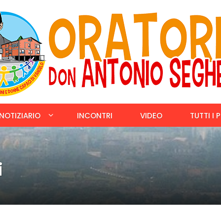
NOTIZIARIO
INCONTRI
VIDEO
TUTTI I 
i