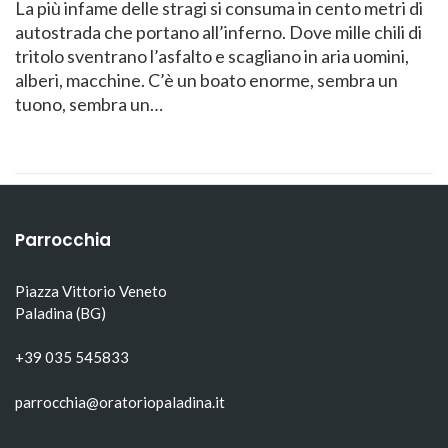
La più infame delle stragi si consuma in cento metri di
autostrada che portano all’inferno. Dove mille chili di
tritolo sventrano l’asfalto e scagliano in aria uomini,
alberi, macchine. C’è un boato enorme, sembra un
tuono, sembra un…
Parrocchia
Piazza Vittorio Veneto
Paladina (BG)
+39 035 545833
parrocchia@oratoriopaladina.it