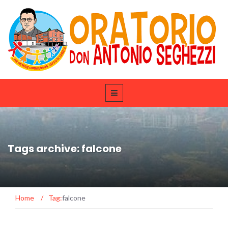
Tags archive: falcone
Home
/
Tag:
falcone