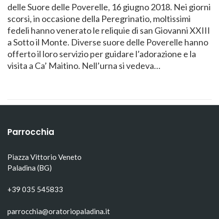
delle Suore delle Poverelle, 16 giugno 2018. Nei giorni
scorsi, in occasione della Peregrinatio, moltissimi
fedeli hanno venerato le reliquie di san Giovanni XXIII
a Sotto il Monte. Diverse suore delle Poverelle hanno
offerto il loro servizio per guidare l’adorazione e la
visita a Ca’ Maitino. Nell’urna si vedeva…
Parrocchia
Piazza Vittorio Veneto
Paladina (BG)
+39 035 545833
parrocchia@oratoriopaladina.it