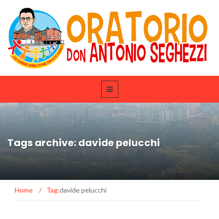
Tags archive: davide pelucchi
Home
/
Tag:
davide pelucchi