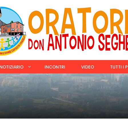
NOTIZIARIO
INCONTRI
VIDEO
TUTTI I 