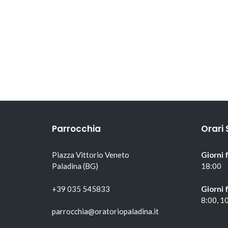
Parrocchia
Orari 
Piazza Vittorio Veneto
Giorni f
Paladina (BG)
18:00
+39 035 545833
Giorni f
8:00, 1
parrocchia@oratoriopaladina.it