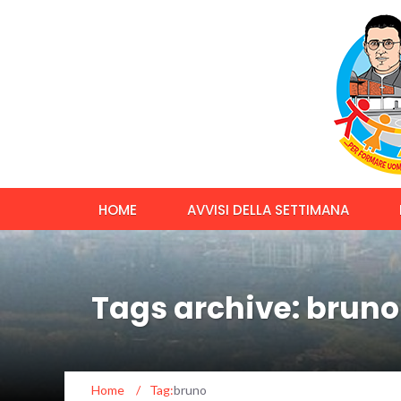
HOME
AVVISI DELLA SETTIMANA
Tags archive: bruno
Home
/
Tag:
bruno