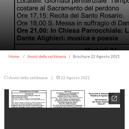
Home
/
Avvisi della settimana
/
Brochure 22 Agosto 2021
Avvisi della settimana
|
22 Agosto 2021