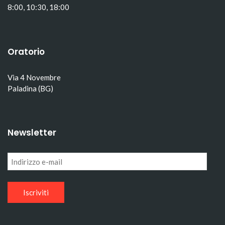
8:00, 10:30, 18:00
Oratorio
Via 4 Novembre
Paladina (BG)
Newsletter
Indirizzo
e-
mail