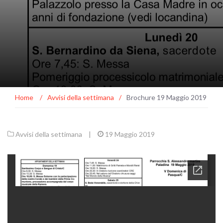
Home
/
Avvisi della settimana
/
Brochure 19 Maggio 2019
Avvisi della settimana
|
19 Maggio 2019