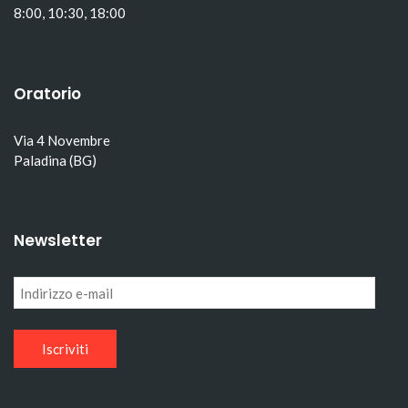
8:00, 10:30, 18:00
Oratorio
Via 4 Novembre
Paladina (BG)
Newsletter
Indirizzo
e-
mail