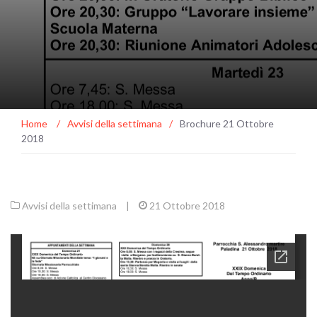
Home
/
Avvisi della settimana
/
Brochure 21 Ottobre
2018
Avvisi della settimana
|
21 Ottobre 2018