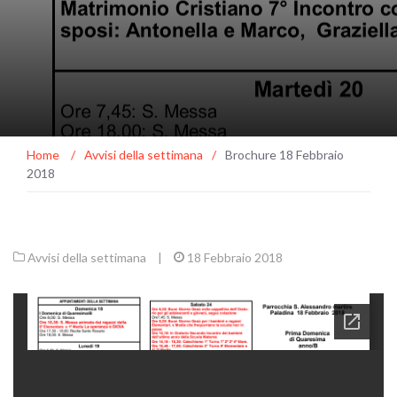
Home
/
Avvisi della settimana
/
Brochure 18 Febbraio
2018
Avvisi della settimana
|
18 Febbraio 2018