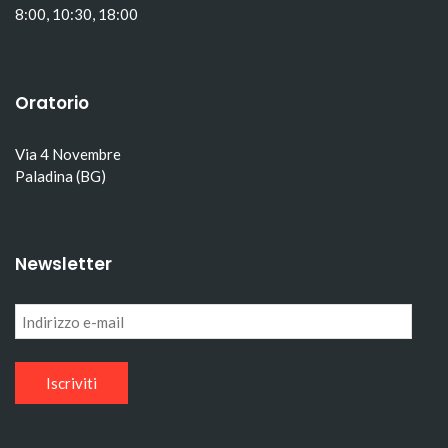
8:00, 10:30, 18:00
Oratorio
Via 4 Novembre
Paladina (BG)
Newsletter
Indirizzo
e-
mail