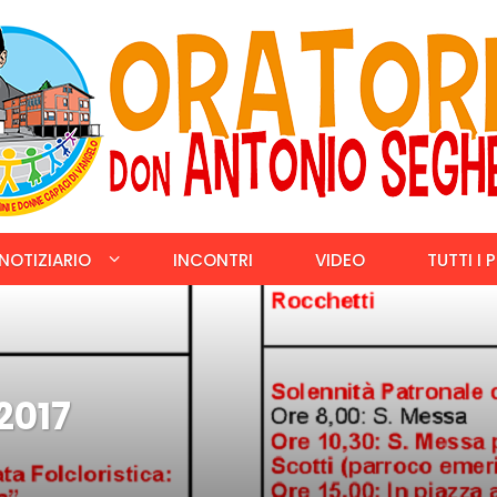
NOTIZIARIO
INCONTRI
VIDEO
TUTTI I 
2017