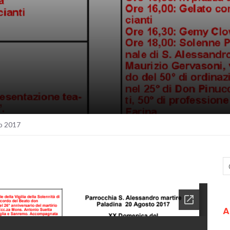
o 2017
A