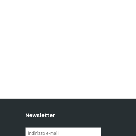
Newsletter
Indirizzo