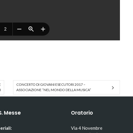
E
CONCERTO DI GIOVANI ESECUTORI 2017 –
I
ASSOCIAZIONE “NEL MONDO DELLA MUSICA”
S. Messe
Oratorio
eriali:
Via 4 Novembre