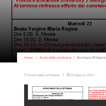
Home
/
Avvisi della settimana
/
Brochure 20 Agost
Avvisi della settimana
|
20 Agosto 2017