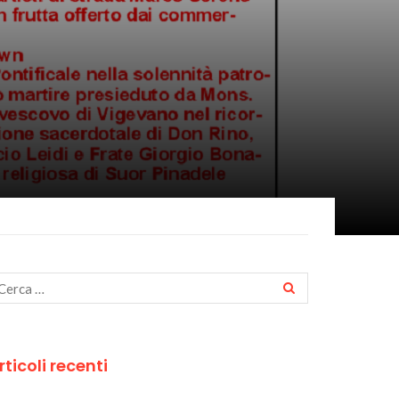
rticoli recenti