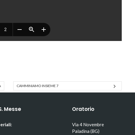
A
CAMMINIAMO INSIEME 7
S. Messe
Oratorio
eriali:
Via 4 Novembre
Paladina (BG)