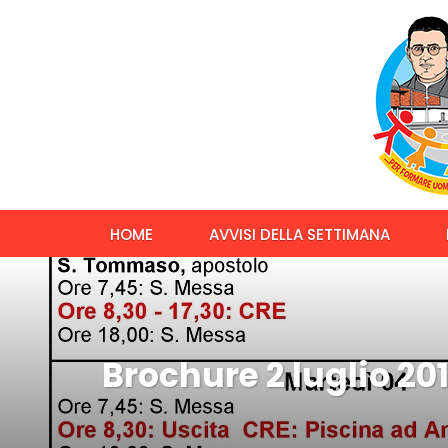
HOME
AVVISI DELLA SETTIMANA
Brochure 2 luglio 20