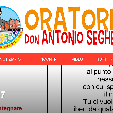
NOTIZIARIO
INCONTRI
VIDEO
TUTTI I 
17