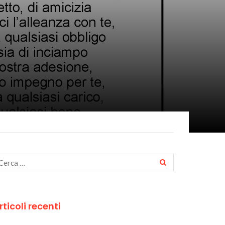
rticoli recenti