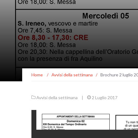
Home
/
Avvisi della settimana
/
Brochure 2 luglio 2
Avvisi della settimana
|
2 Luglio 2017